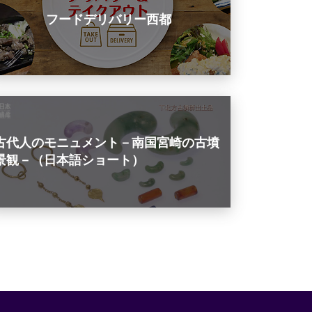
フードデリバリー西都
古代人のモニュメント－南国宮崎の古墳
景観－（日本語ショート）