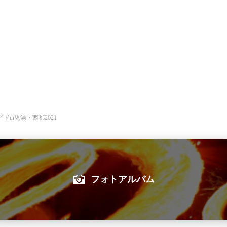
in児湯・西都2021
フォトアルバム