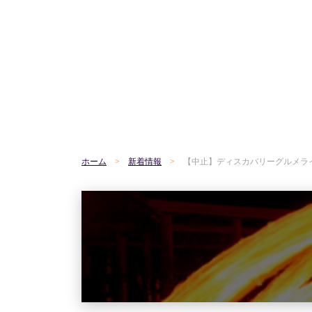
ホーム
新着情報
【中止】ディスカバリーグルメライド