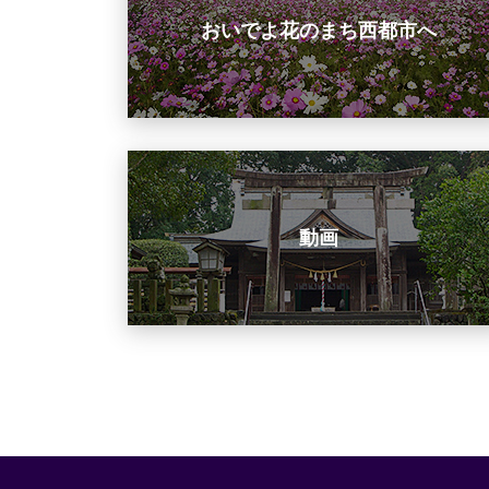
おいでよ花のまち西都市へ
動画