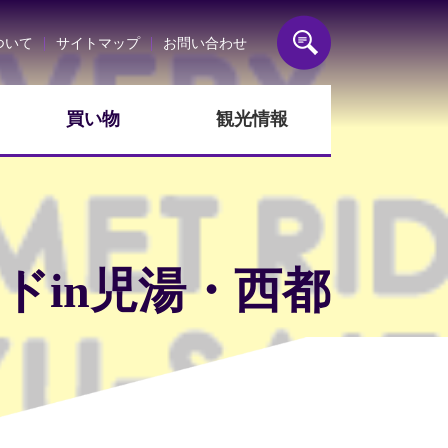
会
ついて
サイトマップ
お問い合わせ
買い物
観光情報
ドin児湯・西都