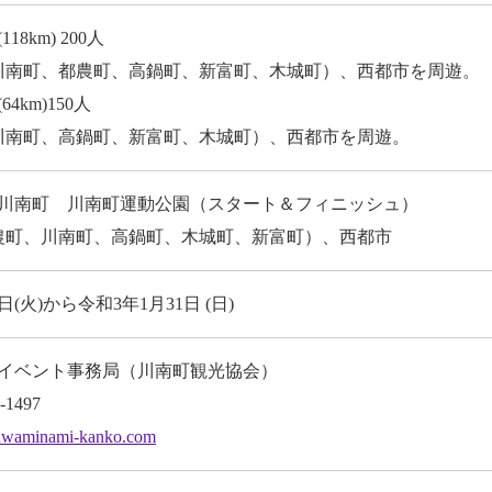
8km) 200人
川南町、都農町、高鍋町、新富町、木城町）、西都市を周遊。
4km)150人
川南町、高鍋町、新富町、木城町）、西都市を周遊。
川南町 川南町運動公園（スタート＆フィニッシュ）
農町、川南町、高鍋町、木城町、新富町）、西都市
日(火)から令和3年1月31日 (日)
イベント事務局（川南町観光協会）
-1497
awaminami-kanko.com