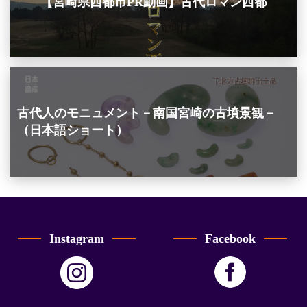
【宮崎県西都市PR動画】古代ロマン西都
古代人のモニュメント－南国宮崎の古墳景観－
（日本語ショート）
Instagram
Facebook