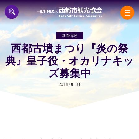
一般
新着情報
西都古墳まつり『炎の祭
典』皇子役・オカリナキッ
ズ募集中
2018.08.31