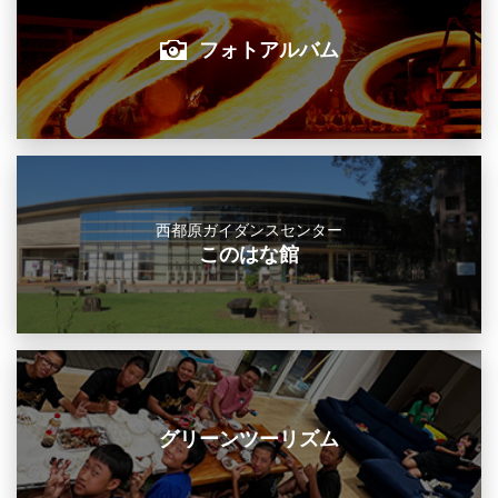
フォトアルバム
西都原ガイダンスセンター
このはな館
グリーンツーリズム