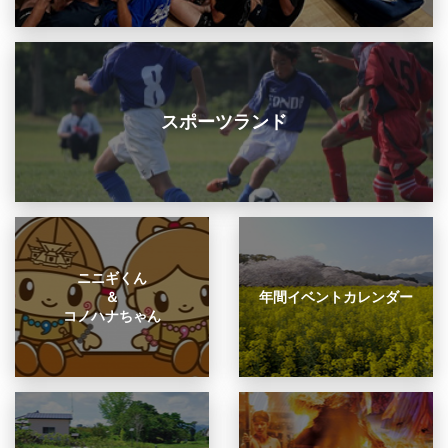
スポーツランド
ニニギくん
＆
年間イベントカレンダー
コノハナちゃん