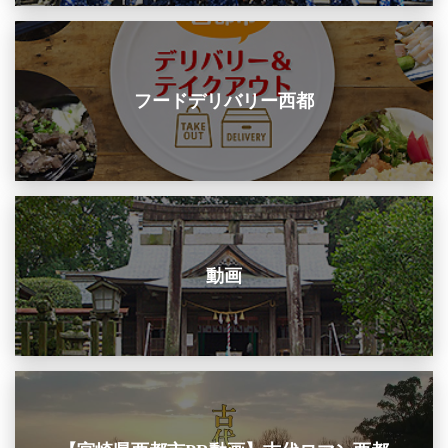
フードデリバリー西都
動画