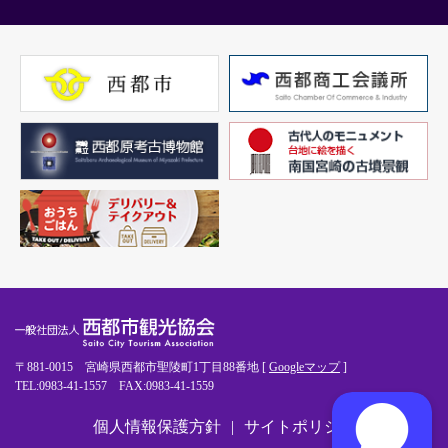
〒881-0015 宮崎県西都市聖陵町1丁目88番地 [
Googleマップ
]
TEL:0983-41-1557 FAX:0983-41-1559
個人情報保護方針
サイトポリシー