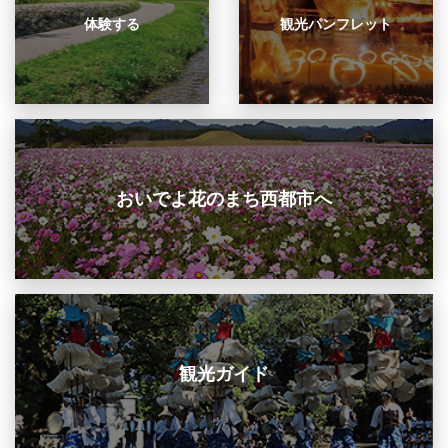
体験する
観光パンフレット
おいでよ花のまち西都市へ
観光ガイド