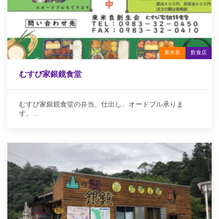
東米良
飲食店
むすび家銀鏡食堂
むすび家銀鏡食堂の弁当、仕出し、オードブル承りま
す。...