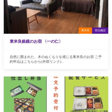
東米良
宿泊施設
東米良銀鏡のお宿 〈一の仁〉
自然に囲まれた、木のぬくもりを感じる東米良のお宿 ご予
約申込はこちらから(外部リンク)...