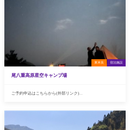
東米良
宿泊施設
尾八重高原星空キャンプ場
ご予約申込はこちらから(外部リンク)...