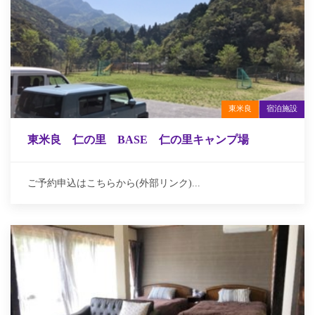
東米良
宿泊施設
東米良 仁の里 BASE 仁の里キャンプ場
ご予約申込はこちらから(外部リンク)...