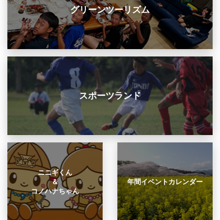
グリーンツーリズム
スポーツランド
ニニギくん
＆
年間イベントカレンダー
コノハナちゃん