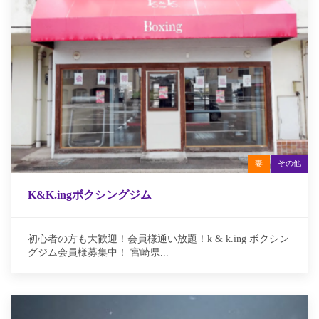
妻
その他
K&K.ingボクシングジム
初心者の方も大歓迎！会員様通い放題！k & k.ing ボクシン
グジム会員様募集中！ 宮崎県...