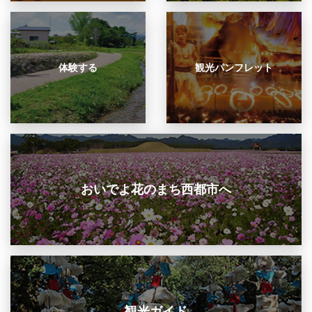
体験する
観光パンフレット
おいでよ花のまち西都市へ
観光ガイド