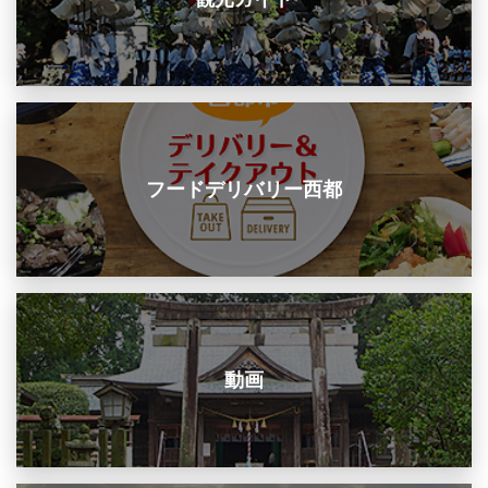
フードデリバリー西都
動画