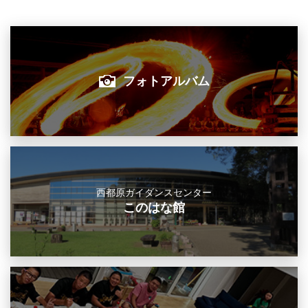
フォトアルバム
西都原ガイダンスセンター
このはな館