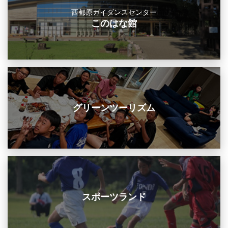
西都原ガイダンスセンター
このはな館
グリーンツーリズム
スポーツランド