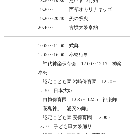
18:30～19:30 たいまつ行列
19:20～ 西都オカリナキッズ
19:20～20:40 炎の祭典
20:40～ 古墳太鼓奉納
10:00～11:00 式典
12:00～16:00 奉納行事
神代神楽保存会 12:00～12:15 神楽
奉納
認定こども園 岩崎保育園 12:20～
12:30 日本太鼓
白梅保育園 12:35～12:55 神楽舞
「花鬼神」「浦安の舞」
認定こども園 妻保育園 13:00～
13:10 子ども臼太鼓踊り