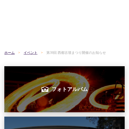
ホーム
イベント
第39回 西都古墳まつり開催のお知らせ
フォトアルバム