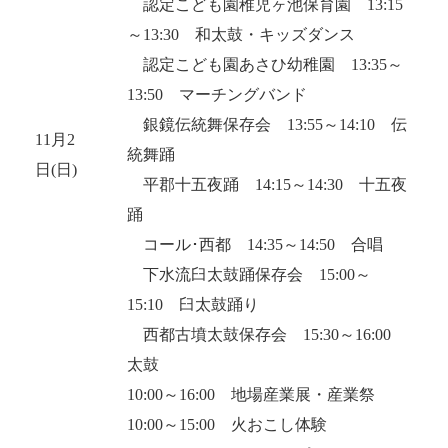
認定こども園稚児ヶ池保育園 13:15
～13:30 和太鼓・キッズダンス
認定こども園あさひ幼稚園 13:35～
13:50 マーチングバンド
銀鏡伝統舞保存会 13:55～14:10 伝
11月2
統舞踊
日(日)
平郡十五夜踊 14:15～14:30 十五夜
踊
コール･西都 14:35～14:50 合唱
下水流臼太鼓踊保存会 15:00～
15:10 臼太鼓踊り
西都古墳太鼓保存会 15:30～16:00
太鼓
10:00～16:00 地場産業展・産業祭
10:00～15:00 火おこし体験