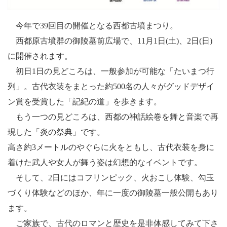
今年で39回目の開催となる西都古墳まつり。
西都原古墳群の御陵墓前広場で、11月1日(土)、2日(日)
に開催されます。
初日1日の見どころは、一般参加が可能な「たいまつ行
列」。古代衣装をまとった約500名の人々がグッドデザイ
ン賞を受賞した「記紀の道」を歩きます。
もう一つの見どころは、西都の神話絵巻を舞と音楽で再
現した「炎の祭典」です。
高さ約3メートルのやぐらに火をともし、古代衣装を身に
着けた武人や女人が舞う姿は幻想的なイベントです。
そして、2日にはコフリンピック、火おこし体験、勾玉
づくり体験などのほか、年に一度の御陵墓一般公開もあり
ます。
ご家族で、古代のロマンと歴史を是非体感してみて下さ