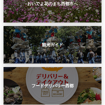
おいでよ花のまち西都市へ
観光ガイド
フードデリバリー西都