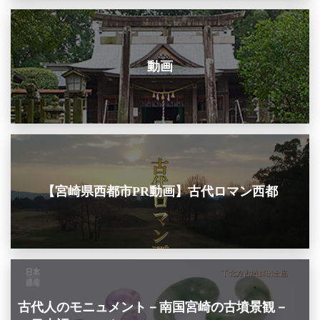
動画
【宮崎県西都市PR動画】古代ロマン西都
古代人のモニュメント－南国宮崎の古墳景観－