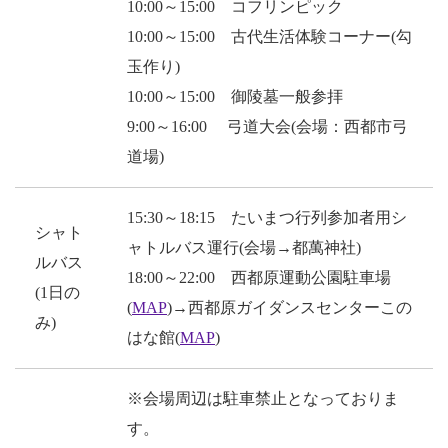
10:00～15:00 コフリンピック
10:00～15:00 古代生活体験コーナー(勾
玉作り)
10:00～15:00 御陵墓一般参拝
9:00～16:00 弓道大会(会場：西都市弓
道場)
15:30～18:15 たいまつ行列参加者用シ
シャト
ャトルバス運行(会場→都萬神社)
ルバス
18:00～22:00 西都原運動公園駐車場
(1日の
(
MAP
)→西都原ガイダンスセンターこの
み)
はな館(
MAP
)
※会場周辺は駐車禁止となっておりま
す。