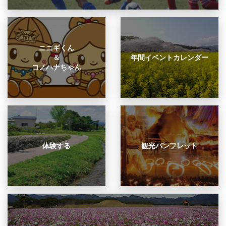
ニニギくん
＆
年間イベントカレンダー
コノハナちゃん
体験する
観光パンフレット