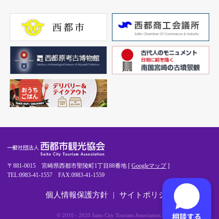
〒881-0015 宮崎県西都市聖陵町1丁目88番地 [
Googleマップ
]
TEL:0983-41-1557 FAX:0983-41-1559
個人情報保護方針
サイトポリシー
© 2010 - 2020 Saito City Tourism Association.