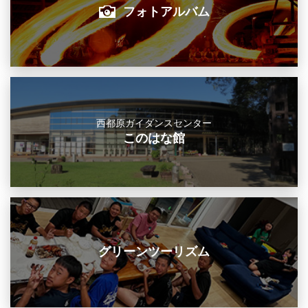
フォトアルバム
西都原ガイダンスセンター
このはな館
グリーンツーリズム