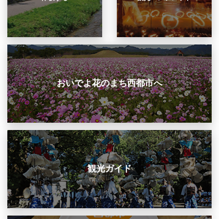
おいでよ花のまち西都市へ
観光ガイド