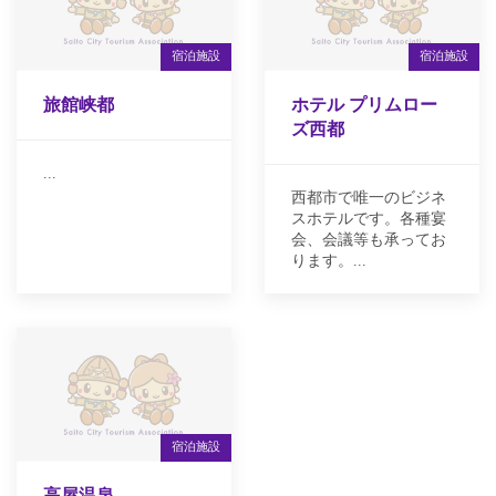
宿泊施設
宿泊施設
旅館峡都
ホテル プリムロー
ズ西都
...
西都市で唯一のビジネ
スホテルです。各種宴
会、会議等も承ってお
ります。...
宿泊施設
高屋温泉