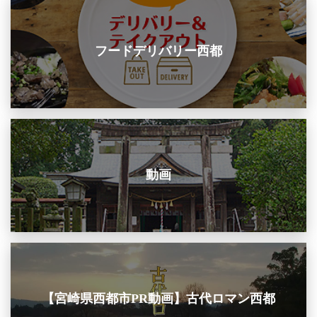
フードデリバリー西都
動画
【宮崎県西都市PR動画】古代ロマン西都