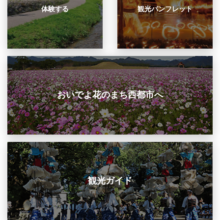
体験する
観光パンフレット
おいでよ花のまち西都市へ
観光ガイド