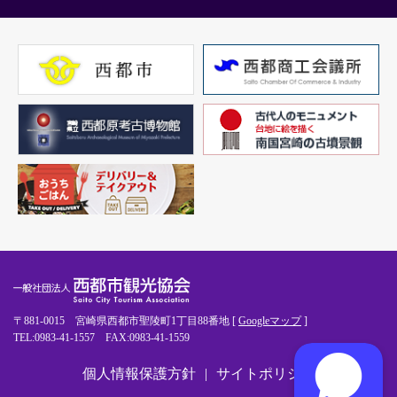
〒881-0015 宮崎県西都市聖陵町1丁目88番地 [
Googleマップ
]
TEL:0983-41-1557 FAX:0983-41-1559
個人情報保護方針
サイトポリシー