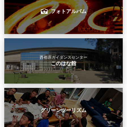
フォトアルバム
西都原ガイダンスセンター
このはな館
グリーンツーリズム