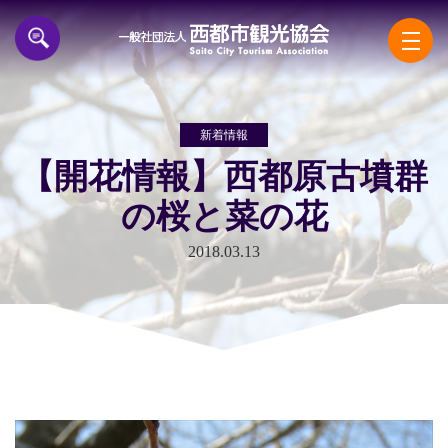
一般
新着情報
【開花情報】西都原古墳群
の桜と菜の花
2018.03.13