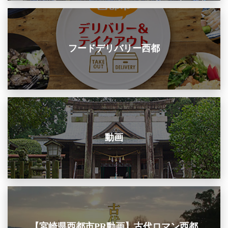
フードデリバリー西都
動画
【宮崎県西都市PR動画】古代ロマン西都