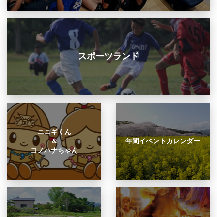
スポーツランド
ニニギくん
＆
年間イベントカレンダー
コノハナちゃん