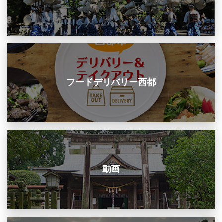
フードデリバリー西都
動画