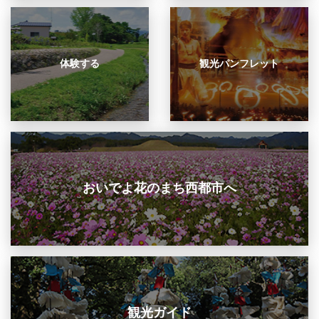
体験する
観光パンフレット
おいでよ花のまち西都市へ
観光ガイド