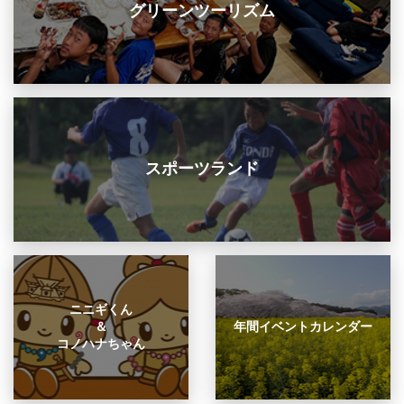
グリーンツーリズム
スポーツランド
ニニギくん
＆
年間イベントカレンダー
コノハナちゃん