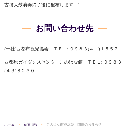
古墳太鼓演奏終了後に配布します。)
お問い合わせ先
(一社)西都市観光協会 ＴＥＬ: ０９８３(４１)１５５７
西都原ガイダンスセンターこのはな館 ＴＥＬ: ０９８３
(４３)６２３０
ホーム
新着情報
このはな館納涼祭 開催のお知らせ