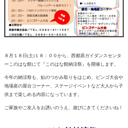
８月１８日(土)１８：００から、西都原ガイダンスセンタ
ーこのはな館にて『このはな館納涼祭』を開催します。
今年の納涼祭も、鮎のつかみ取りをはじめ、ビンゴ大会や
地場産の屋台コーナー、ステージイベントなど大人から子
供まで楽しめる内容になっています。
ご家族やご友人をお誘いのうえ、遊びにきてくださいね！