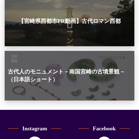
【宮崎県西都市PR動画】古代ロマン西都
古代人のモニュメント－南国宮崎の古墳景観－
（日本語ショート）
Instagram
Facebook