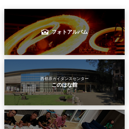
フォトアルバム
西都原ガイダンスセンター
このはな館