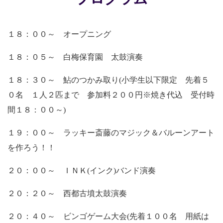
１８：００～ オープニング
１８：０５～ 白梅保育園 太鼓演奏
１８：３０～ 鮎のつかみ取り(小学生以下限定 先着５
０名 １人２匹まで 参加料２００円※焼き代込 受付時
間１８：００～)
１９：００～ ラッキー斎藤のマジック＆バルーンアート
を作ろう！！
２０：００～ ＩＮＫ(インク)バンド演奏
２０：２０～ 西都古墳太鼓演奏
２０：４０～ ビンゴゲーム大会(先着１００名 用紙は