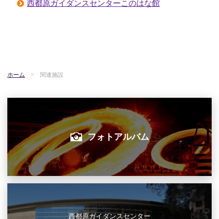
西都原ガイダンスセンターこのはな館
ホーム
関連施設
フォトアルバム
西都原ガイダンスセンター