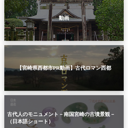
動画
【宮崎県西都市PR動画】古代ロマン西都
古代人のモニュメント－南国宮崎の古墳景観－
（日本語ショート）