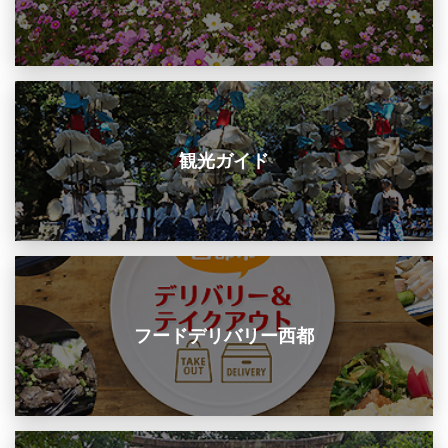
観光ガイド
フードデリバリー西都