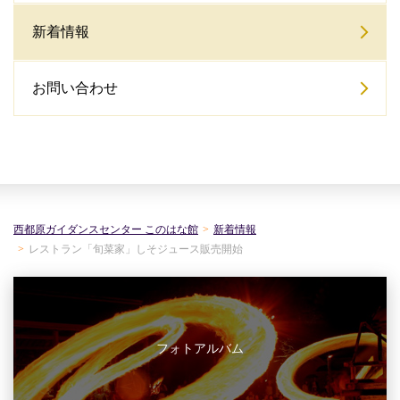
新着情報
お問い合わせ
西都原ガイダンスセンター このはな館
新着情報
レストラン「旬菜家」しそジュース販売開始
フォトアルバム