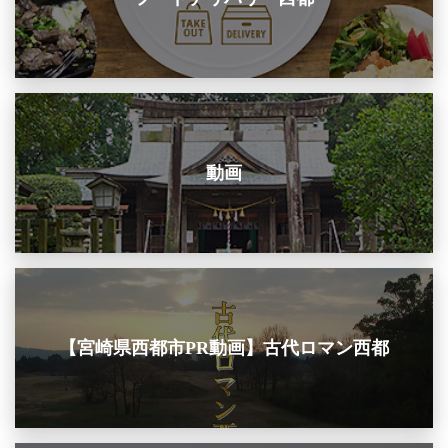
動画
【宮崎県西都市PR動画】古代ロマン西都