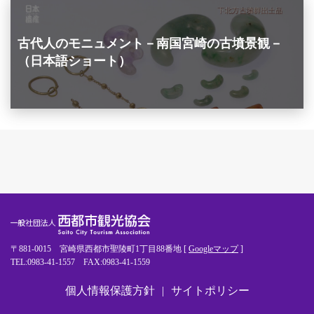
古代人のモニュメント－南国宮崎の古墳景観－
（日本語ショート）
〒881-0015 宮崎県西都市聖陵町1丁目88番地 [
Googleマップ
]
TEL:0983-41-1557 FAX:0983-41-1559
個人情報保護方針
サイトポリシー