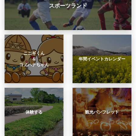
スポーツランド
ニニギくん
＆
年間イベントカレンダー
コノハナちゃん
体験する
観光パンフレット