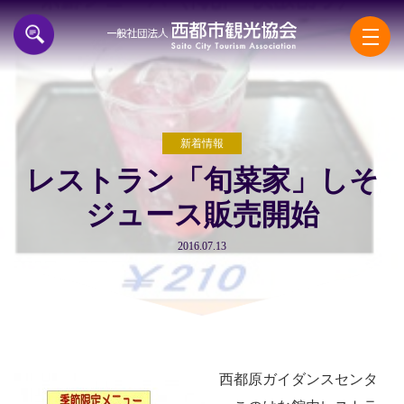
一般
新着情報
レストラン「旬菜家」しそ
ジュース販売開始
2016.07.13
西都原ガイダンスセンタ